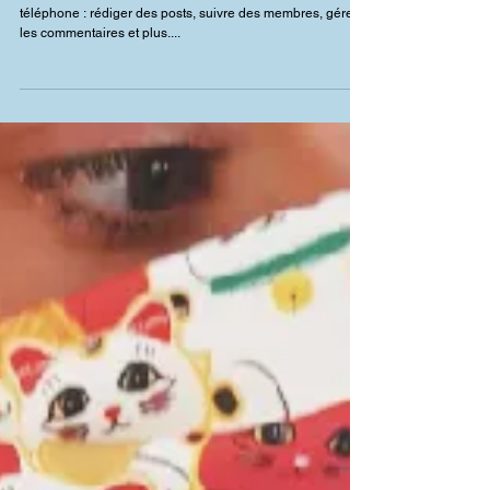
Bloguez d'où que vous
soyez
Avec Wix Blog, vous pourrez tout gérer depuis votre
téléphone : rédiger des posts, suivre des membres, gérer
les commentaires et plus....