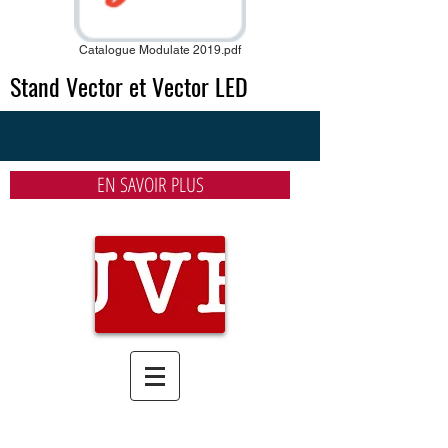
Catalogue Modulate 2019.pdf
Stand Vector et Vector LED
EN SAVOIR PLUS