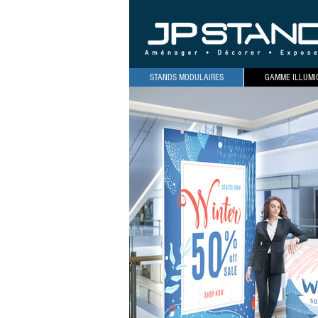
STANDS MODULAIRES
GAMME ILLUMI