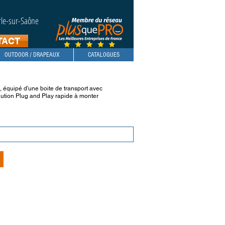
erle-sur-Saône
TACT
OUTDOOR / DRAPEAUX
CATALOGUES
, équipé d'une boite de transport avec
olution Plug and Play rapide à monter