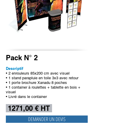
Pack N° 2
Descriptif
• 2 enrouleurs 85x200 cm avec visuel
• 1 stand parapluie en toile 3x3 avec retour
• 1 porte brochure Xanadu 8 poches
• 1 container à roulettes + tablette en bois +
visuel
• Livré dans le container
1271,00 € HT
DEMANDER UN DEVIS