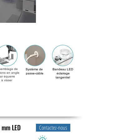
semblage de
Système de
Bandeau LED
ions en angle
passe-câble
éclairage
ar équerre
tangentiel
à visser
5 mm LED
Contactez-nous