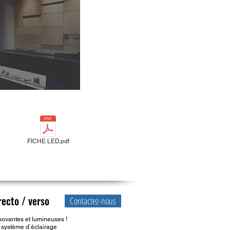
FICHE LED.pdf
ecto / verso
Contactez-nous
ovantes et lumineuses !
 système d’éclairage