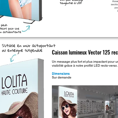
Ass
secti
pa
Caisson lumineux Vector 125 rec
Un message plus fort et plus impactant pour
visibilité grâce à notre profilé LED recto-verso.
Dimensions
Sur demande