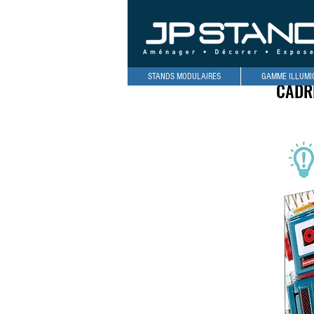
STANDS MODULAIRES
GAMME ILLUMI
CADRE